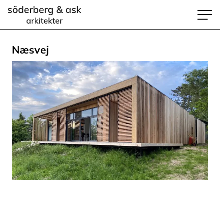
Næsvej