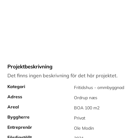
Projektbeskrivning
Det finns ingen beskrivning för det här projektet.
Kategori
Fritidshus - ommbyggnad
Adress
Ordrup næs
Areal
BOA 100 m2
Byggherre
Privat
Entreprenör
Ole Modin
Färdigställt